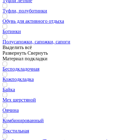
Туфли летние
Туфли, полуботинки
Обувь для активного отдыха
Ботинки
Полусапожки, сапожки, сапоги
Выделить всё
Развернуть
Свернуть
Материал подкладки
Бесподкладочная
Кожподкладка
Байка
Мех шерстяной
Овчина
Комбинированный
Текстильная