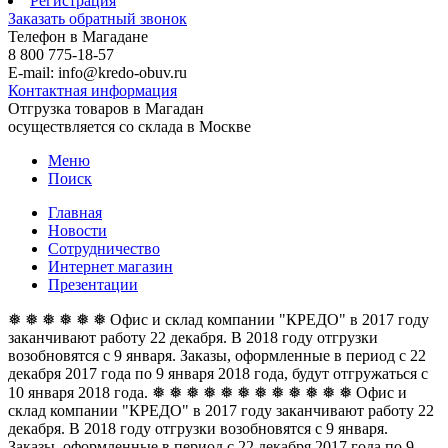
Регистрация
Заказать обратный звонок
Телефон в Магадане
8 800 775-18-57
E-mail: info@kredo-obuv.ru
Контактная информация
Отгрузка товаров в Магадан
осуществляется со склада в Москве
Меню
Поиск
Главная
Новости
Сотрудничество
Интернет магазин
Презентации
❅ ❅ ❅ ❅ ❅ ❅ Офис и склад компании "КРЕДО" в 2017 году
заканчивают работу 22 декабря. В 2018 году отгрузки
возобновятся с 9 января. Заказы, оформленные в период с 22
декабря 2017 года по 9 января 2018 года, будут отгружаться с
10 января 2018 года. ❅ ❅ ❅ ❅ ❅ ❅
❅ ❅ ❅ ❅ ❅ ❅ Офис и
склад компании "КРЕДО" в 2017 году заканчивают работу 22
декабря. В 2018 году отгрузки возобновятся с 9 января.
Заказы, оформленные в период с 22 декабря 2017 года по 9