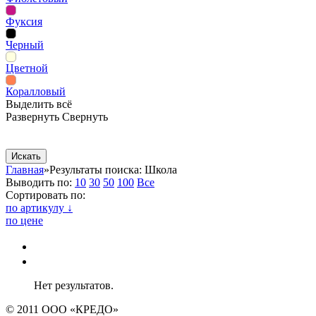
Фуксия
Черный
Цветной
Коралловый
Выделить всё
Развернуть
Свернуть
Сопутствующие товары
Рекламная продукция
Главная
»
Результаты поиска: Школа
Выводить по:
10
30
50
100
Все
Сортировать по:
по артикулу ↓
по цене
Нет результатов.
© 2011 ООО «КРЕДО»