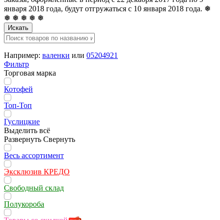
января 2018 года, будут отгружаться с 10 января 2018 года. ❅
❅ ❅ ❅ ❅ ❅
Искать
Например:
валенки
или
05204921
Фильтр
Торговая марка
Котофей
Топ-Топ
Гуслицкие
Выделить всё
Развернуть
Свернуть
Весь ассортимент
Эксклюзив КРЕДО
Свободный склад
Полукороба