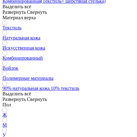
Комбинированная(Текстиль+ шерстяная стелька)
Выделить всё
Развернуть
Свернуть
Материал верха
Текстиль
Натуральная кожа
Искусственная кожа
Комбинированный
Войлок
Полимерные материалы
90% натуральная кожа 10% текстиль
Выделить всё
Развернуть
Свернуть
Пол
Ж
М
У