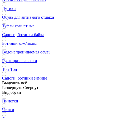
Дутики
Обувь для активного отдыха
Туфли комнатные
Сапоги, ботинки байка
Ботинки кож/подкл
Водонепроницаемая обувь
Гуслицкие валенки
Топ-Топ
Сапоги, ботинки зимние
Выделить всё
Развернуть
Свернуть
Вид обуви
Пинетки
Чешки