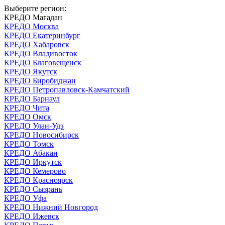
Выберите регион:
КРЕДО Магадан
КРЕДО Москва
КРЕДО Екатеринбург
КРЕДО Хабаровск
КРЕДО Владивосток
КРЕДО Благовещенск
КРЕДО Якутск
КРЕДО Биробиджан
КРЕДО Петропавловск-Камчатский
КРЕДО Барнаул
КРЕДО Чита
КРЕДО Омск
КРЕДО Улан-Удэ
КРЕДО Новосибирск
КРЕДО Томск
КРЕДО Абакан
КРЕДО Иркутск
КРЕДО Кемерово
КРЕДО Красноярск
КРЕДО Сызрань
КРЕДО Уфа
КРЕДО Нижний Новгород
КРЕДО Ижевск