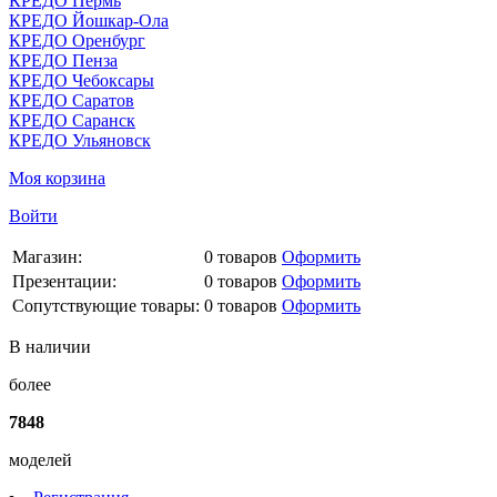
КРЕДО Пермь
КРЕДО Йошкар-Ола
КРЕДО Оренбург
КРЕДО Пенза
КРЕДО Чебоксары
КРЕДО Саратов
КРЕДО Саранск
КРЕДО Ульяновск
Моя корзина
Войти
Магазин:
0
товаров
Оформить
Презентации:
0
товаров
Оформить
Сопутствующие товары:
0
товаров
Оформить
В наличии
более
7848
моделей