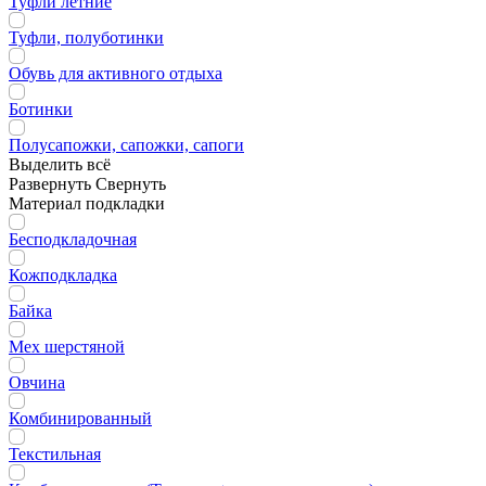
Туфли летние
Туфли, полуботинки
Обувь для активного отдыха
Ботинки
Полусапожки, сапожки, сапоги
Выделить всё
Развернуть
Свернуть
Материал подкладки
Бесподкладочная
Кожподкладка
Байка
Мех шерстяной
Овчина
Комбинированный
Текстильная