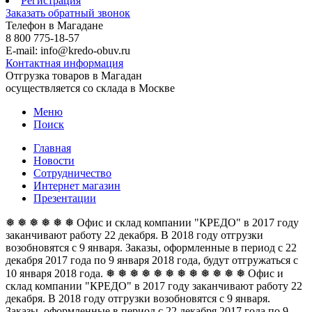
Регистрация
Заказать обратный звонок
Телефон в Магадане
8 800 775-18-57
E-mail: info@kredo-obuv.ru
Контактная информация
Отгрузка товаров в Магадан
осуществляется со склада в Москве
Меню
Поиск
Главная
Новости
Сотрудничество
Интернет магазин
Презентации
❅ ❅ ❅ ❅ ❅ ❅ Офис и склад компании "КРЕДО" в 2017 году
заканчивают работу 22 декабря. В 2018 году отгрузки
возобновятся с 9 января. Заказы, оформленные в период с 22
декабря 2017 года по 9 января 2018 года, будут отгружаться с
10 января 2018 года. ❅ ❅ ❅ ❅ ❅ ❅
❅ ❅ ❅ ❅ ❅ ❅ Офис и
склад компании "КРЕДО" в 2017 году заканчивают работу 22
декабря. В 2018 году отгрузки возобновятся с 9 января.
Заказы, оформленные в период с 22 декабря 2017 года по 9