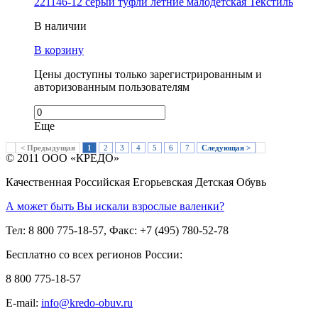
221146-12 серый туфли летние малодетская Текстиль
В наличии
В корзину
Цены доступны только зарегистрированным и
авторизованным пользователям
Еще
< Предыдущая
1
2
3
4
5
6
7
Следующая >
© 2011 ООО «КРЕДО»
Качественная Российская Егорьевская Детская Обувь
А может быть Вы искали взрослые валенки?
Тел: 8 800 775-18-57, Факс: +7 (495) 780-52-78
Бесплатно со всех регионов России:
8 800 775-18-57
E-mail:
info@kredo-obuv.ru