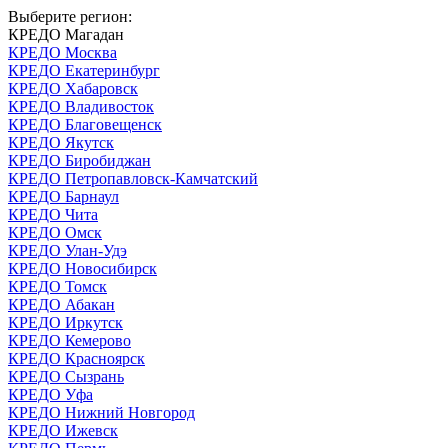
Выберите регион:
КРЕДО Магадан
КРЕДО Москва
КРЕДО Екатеринбург
КРЕДО Хабаровск
КРЕДО Владивосток
КРЕДО Благовещенск
КРЕДО Якутск
КРЕДО Биробиджан
КРЕДО Петропавловск-Камчатский
КРЕДО Барнаул
КРЕДО Чита
КРЕДО Омск
КРЕДО Улан-Удэ
КРЕДО Новосибирск
КРЕДО Томск
КРЕДО Абакан
КРЕДО Иркутск
КРЕДО Кемерово
КРЕДО Красноярск
КРЕДО Сызрань
КРЕДО Уфа
КРЕДО Нижний Новгород
КРЕДО Ижевск