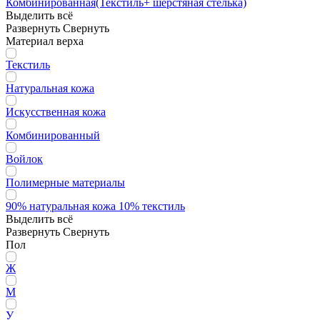
Комбинированная(Текстиль+ шерстяная стелька)
Выделить всё
Развернуть
Свернуть
Материал верха
Текстиль
Натуральная кожа
Искусственная кожа
Комбинированный
Войлок
Полимерные материалы
90% натуральная кожа 10% текстиль
Выделить всё
Развернуть
Свернуть
Пол
Ж
М
У