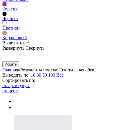
Фуксия
Черный
Цветной
Коралловый
Выделить всё
Развернуть
Свернуть
Сопутствующие товары
Рекламная продукция
Главная
»
Результаты поиска: Текстильная обувь
Выводить по:
10
30
50
100
Все
Сортировать по:
по артикулу ↓
по цене