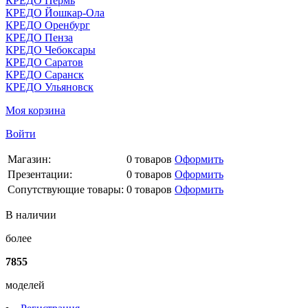
КРЕДО Пермь
КРЕДО Йошкар-Ола
КРЕДО Оренбург
КРЕДО Пенза
КРЕДО Чебоксары
КРЕДО Саратов
КРЕДО Саранск
КРЕДО Ульяновск
Моя корзина
Войти
Магазин:
0
товаров
Оформить
Презентации:
0
товаров
Оформить
Сопутствующие товары:
0
товаров
Оформить
В наличии
более
7855
моделей