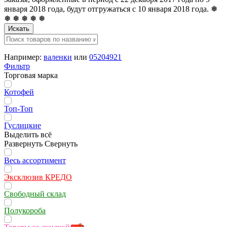
января 2018 года, будут отгружаться с 10 января 2018 года. ❅
❅ ❅ ❅ ❅ ❅
Искать
Например:
валенки
или
05204921
Фильтр
Торговая марка
Котофей
Топ-Топ
Гуслицкие
Выделить всё
Развернуть
Свернуть
Весь ассортимент
Эксклюзив КРЕДО
Свободный склад
Полукороба