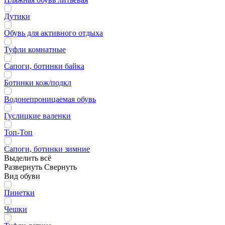
Дутики
Обувь для активного отдыха
Туфли комнатные
Сапоги, ботинки байка
Ботинки кож/подкл
Водонепроницаемая обувь
Гуслицкие валенки
Топ-Топ
Сапоги, ботинки зимние
Выделить всё
Развернуть
Свернуть
Вид обуви
Пинетки
Чешки