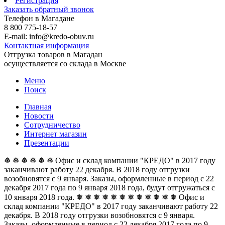
Регистрация
Заказать обратный звонок
Телефон в Магадане
8 800 775-18-57
E-mail: info@kredo-obuv.ru
Контактная информация
Отгрузка товаров в Магадан
осуществляется со склада в Москве
Меню
Поиск
Главная
Новости
Сотрудничество
Интернет магазин
Презентации
❅ ❅ ❅ ❅ ❅ ❅ Офис и склад компании "КРЕДО" в 2017 году
заканчивают работу 22 декабря. В 2018 году отгрузки
возобновятся с 9 января. Заказы, оформленные в период с 22
декабря 2017 года по 9 января 2018 года, будут отгружаться с
10 января 2018 года. ❅ ❅ ❅ ❅ ❅ ❅
❅ ❅ ❅ ❅ ❅ ❅ Офис и
склад компании "КРЕДО" в 2017 году заканчивают работу 22
декабря. В 2018 году отгрузки возобновятся с 9 января.
Заказы, оформленные в период с 22 декабря 2017 года по 9