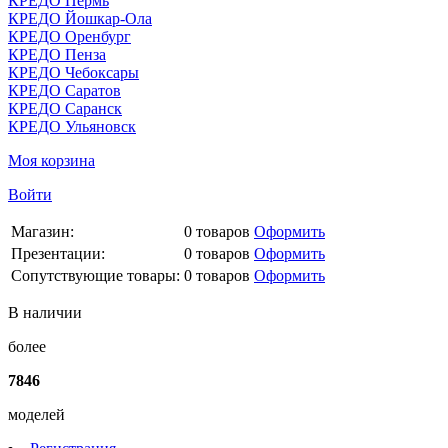
КРЕДО Пермь
КРЕДО Йошкар-Ола
КРЕДО Оренбург
КРЕДО Пенза
КРЕДО Чебоксары
КРЕДО Саратов
КРЕДО Саранск
КРЕДО Ульяновск
Моя корзина
Войти
Магазин:
0
товаров
Оформить
Презентации:
0
товаров
Оформить
Сопутствующие товары:
0
товаров
Оформить
В наличии
более
7846
моделей