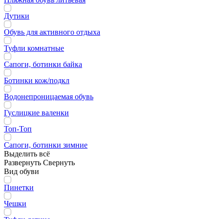
Дутики
Обувь для активного отдыха
Туфли комнатные
Сапоги, ботинки байка
Ботинки кож/подкл
Водонепроницаемая обувь
Гуслицкие валенки
Топ-Топ
Сапоги, ботинки зимние
Выделить всё
Развернуть
Свернуть
Вид обуви
Пинетки
Чешки