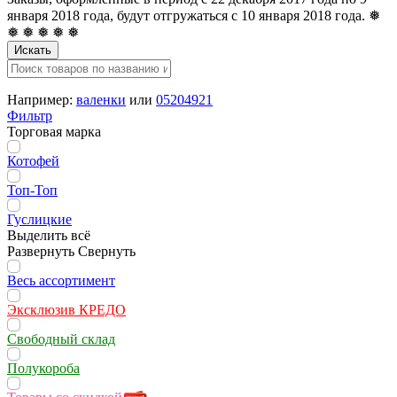
января 2018 года, будут отгружаться с 10 января 2018 года. ❅
❅ ❅ ❅ ❅ ❅
Искать
Например:
валенки
или
05204921
Фильтр
Торговая марка
Котофей
Топ-Топ
Гуслицкие
Выделить всё
Развернуть
Свернуть
Весь ассортимент
Эксклюзив КРЕДО
Свободный склад
Полукороба