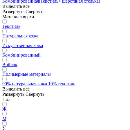
Комбинированная(Текстиль+ шерстяная стелька)
Выделить всё
Развернуть
Свернуть
Материал верха
Текстиль
Натуральная кожа
Искусственная кожа
Комбинированный
Войлок
Полимерные материалы
90% натуральная кожа 10% текстиль
Выделить всё
Развернуть
Свернуть
Пол
Ж
М
У