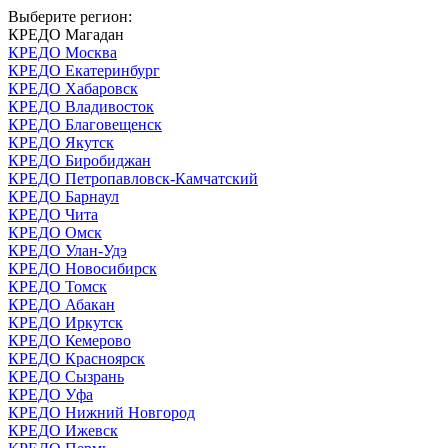
Выберите регион:
КРЕДО Магадан
КРЕДО Москва
КРЕДО Екатеринбург
КРЕДО Хабаровск
КРЕДО Владивосток
КРЕДО Благовещенск
КРЕДО Якутск
КРЕДО Биробиджан
КРЕДО Петропавловск-Камчатский
КРЕДО Барнаул
КРЕДО Чита
КРЕДО Омск
КРЕДО Улан-Удэ
КРЕДО Новосибирск
КРЕДО Томск
КРЕДО Абакан
КРЕДО Иркутск
КРЕДО Кемерово
КРЕДО Красноярск
КРЕДО Сызрань
КРЕДО Уфа
КРЕДО Нижний Новгород
КРЕДО Ижевск