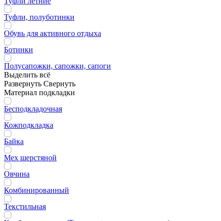
Туфли летние
Туфли, полуботинки
Обувь для активного отдыха
Ботинки
Полусапожки, сапожки, сапоги
Выделить всё
Развернуть
Свернуть
Материал подкладки
Бесподкладочная
Кожподкладка
Байка
Мех шерстяной
Овчина
Комбинированный
Текстильная