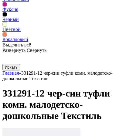
Фуксия
Черный
Цветной
Коралловый
Выделить всё
Развернуть
Свернуть
Сопутствующие товары
Рекламная продукция
Главная
»
331291-12 чер-син туфли комн. малодетско-
дошкольные Текстиль
331291-12 чер-син туфли
комн. малодетско-
дошкольные Текстиль